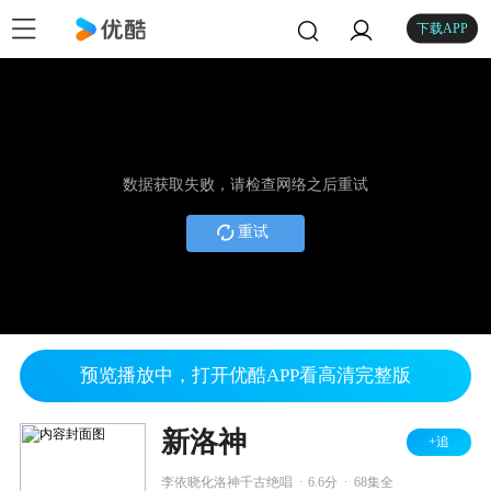
下载APP
数据获取失败，请检查网络之后重试
重试
预览播放中，打开优酷APP看高清完整版
新洛神
+追
.
.
李依晓化洛神千古绝唱
6.6分
68集全