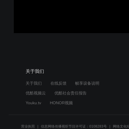
关于我们
关于我们
在线反馈
帧享设备说明
优酷视频云
优酷社会责任报告
Youku.tv
HONOR视频
营业执照
信息网络传播视听节目许可证：0108283号
网络文化经