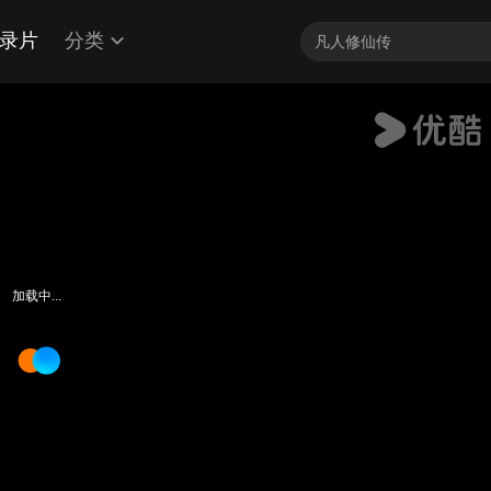
录片
分类
加载中...