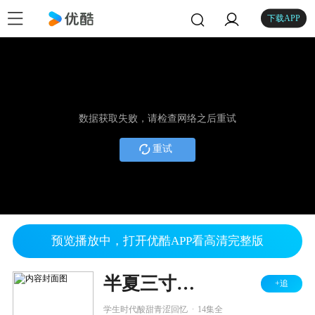
下载APP
数据获取失败，请检查网络之后重试
重试
预览播放中，打开优酷APP看高清完整版
半夏三寸流光
+追
.
学生时代酸甜青涩回忆
14集全