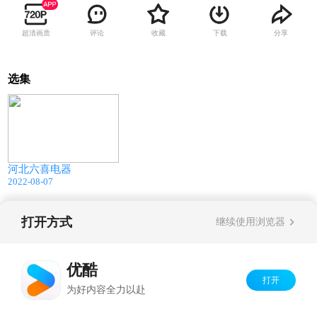
超清画质
评论
收藏
下载
分享
选集
00:34
河北六喜电器
2022-08-07
打开方式
继续使用浏览器
Copyright©
2026
优酷 youku.com
版权所有
京ICP备06050721号-1
优酷
打开
为好内容全力以赴