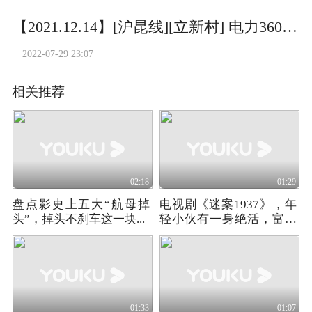
【2021.12.14】[沪昆线][立新村] 电力36095次 HXD1B0606
2022-07-29 23:07
相关推荐
02:18
01:29
盘点影史上五大“航母掉
电视剧《迷案1937》，年
头”，掉头不刹车这一块...
轻小伙有一身绝活，富婆
对他爱不释手
01:33
01:07