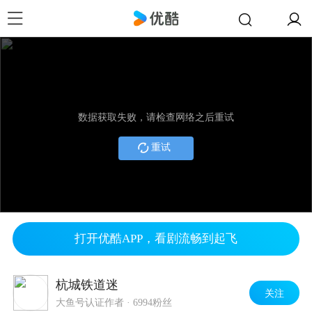
数据获取失败，请检查网络之后重试
重试
打开优酷APP，看剧流畅到起飞
杭城铁道迷
关注
大鱼号认证作者
·
6994粉丝