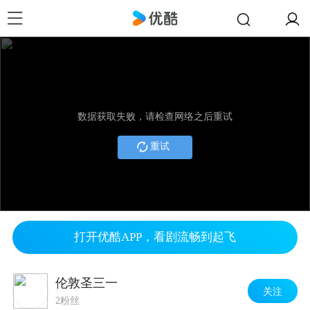
数据获取失败，请检查网络之后重试
重试
打开优酷APP，看剧流畅到起飞
伦敦圣三一
关注
2粉丝