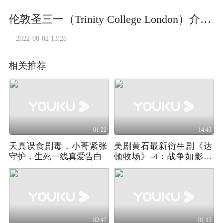
伦敦圣三一（Trinity College London）介绍视频
2022-08-02 13:28
相关推荐
01:22
14:43
天真误食剧毒，小哥紧张
美剧黄石最新衍生剧《达
守护，生死一线真爱告白
顿牧场》-4：战争如影随
形
02:47
01:13