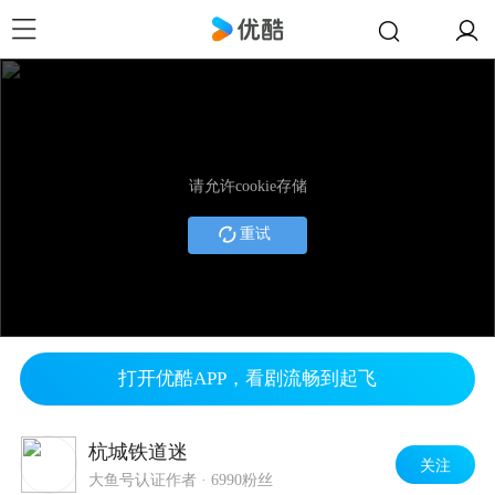
请允许cookie存储
重试
打开优酷APP，看剧流畅到起飞
杭城铁道迷
关注
大鱼号认证作者
·
6990粉丝