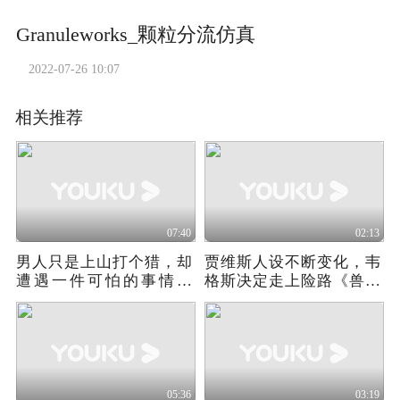
Granuleworks_颗粒分流仿真
2022-07-26 10:07
相关推荐
07:40
02:13
男人只是上山打个猎，却
贾维斯人设不断变化，韦
遭遇一件可怕的事情！
格斯决定走上险路《兽藏
《即刻求生》
我心》02
05:36
03:19