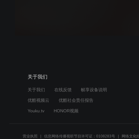
关于我们
关于我们
在线反馈
帧享设备说明
优酷视频云
优酷社会责任报告
Youku.tv
HONOR视频
营业执照
信息网络传播视听节目许可证：0108283号
网络文化经