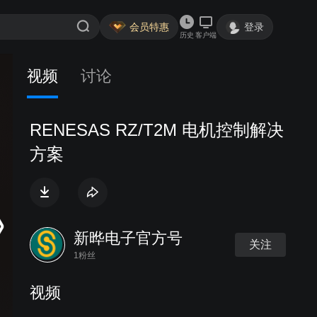
会员特惠
登录
历史
客户端
视频
讨论
RENESAS RZ/T2M 电机控制解决
方案
新晔电子官方号
关注
1粉丝
视频