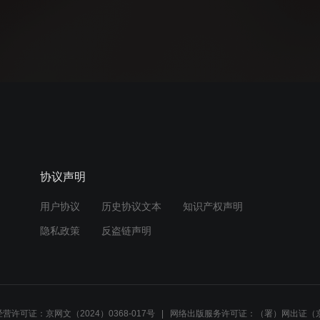
协议声明
用户协议
历史协议文本
知识产权声明
隐私政策
反盗链声明
营许可证：京网文（2024）0368-017号
网络出版服务许可证：（署）网出证（京