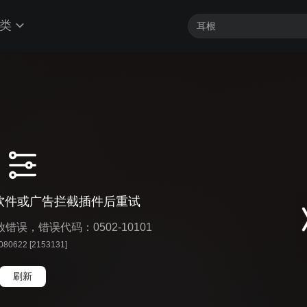
类
软件或广告拦截插件后重试
播放错误，错误代码：0502-10101
 080622 [2153131]
刷新