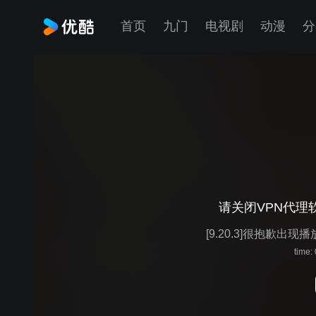
首页
九门
电视剧
动漫
分
请关闭VPN代理
[9.20.3]很抱歉出现
time: