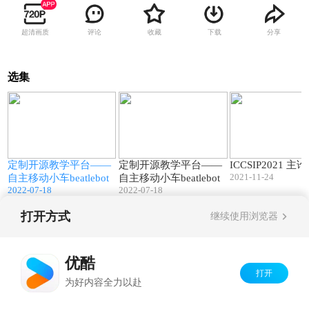
超清画质
评论
收藏
下载
分享
选集
00:46
02:59
定制开源教学平台——
定制开源教学平台——
ICCSIP2021 主
2021-11-24
自主移动小车beatlebot
自主移动小车beatlebot
2022-07-18
2022-07-18
打开方式
继续使用浏览器
Copyright©
2026
优酷 youku.com
版权所有
京ICP备06050721号-1
优酷
打开
为好内容全力以赴