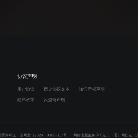
协议声明
用户协议
历史协议文本
知识产权声明
隐私政策
反盗链声明
营许可证：京网文（2024）0368-017号
网络出版服务许可证：（署）网出证（京