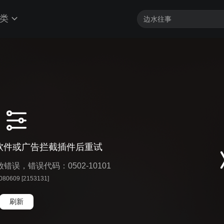
类
软件或广告拦截插件后重试
播放错误，错误代码：0502-10101
 080609 [2153131]
刷新