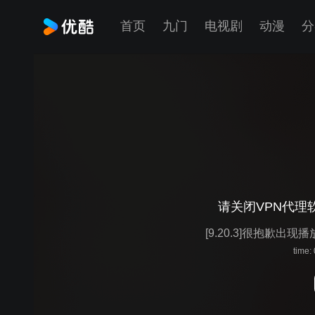
首页
九门
电视剧
动漫
分
请关闭VPN代理
[9.20.3]很抱歉出现
time: