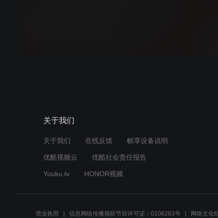
关于我们
关于我们
在线反馈
帧享设备说明
优酷视频云
优酷社会责任报告
Youku.tv
HONOR视频
营业执照
信息网络传播视听节目许可证：0108283号
网络文化经