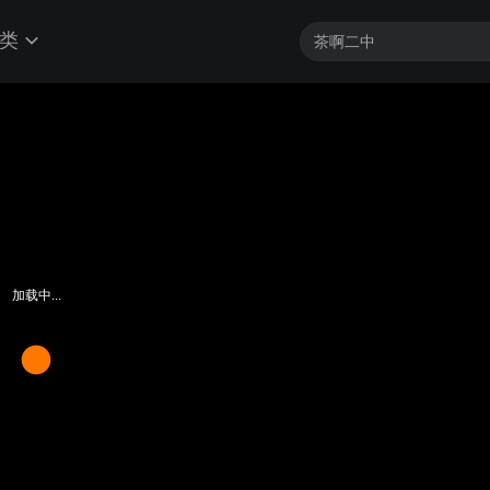
类
加载中...