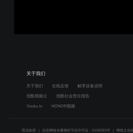
关于我们
关于我们
在线反馈
帧享设备说明
优酷视频云
优酷社会责任报告
Youku.tv
HONOR视频
营业执照
信息网络传播视听节目许可证：0108283号
网络文化经