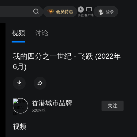
会员特惠
登录
历史
客户端
视频
讨论
我的四分之一世纪 - 飞跃 (2022年
6月)
香港城市品牌
关注
526粉丝
视频