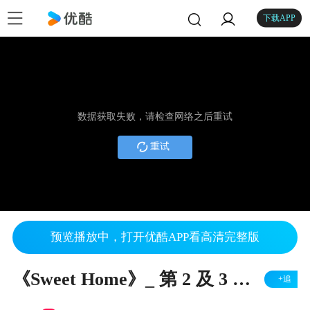
下载APP
数据获取失败，请检查网络之后重试
重试
预览播放中，打开优酷APP看高清完整版
《Sweet Home》_ 第 2 及 3 季預告 _ Netflix
+追