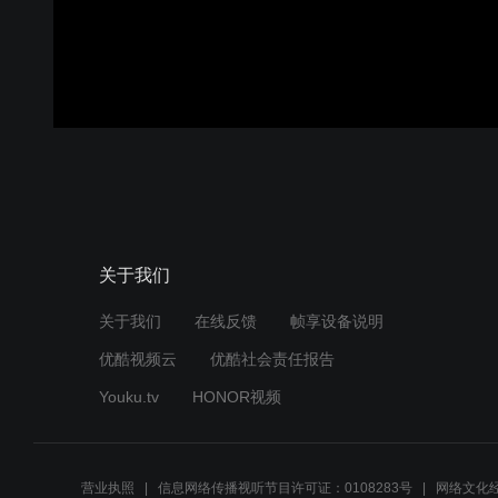
关于我们
关于我们
在线反馈
帧享设备说明
优酷视频云
优酷社会责任报告
Youku.tv
HONOR视频
营业执照
信息网络传播视听节目许可证：0108283号
网络文化经