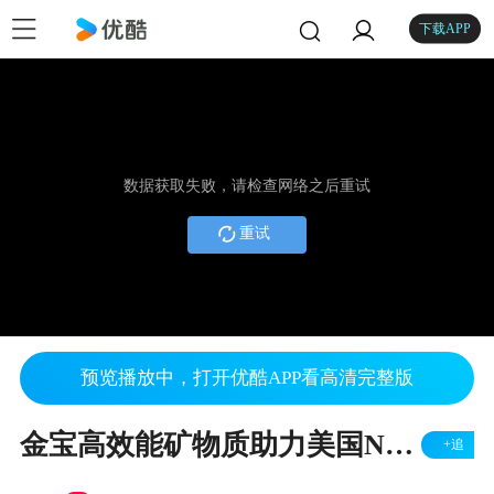
下载APP
数据获取失败，请检查网络之后重试
重试
预览播放中，打开优酷APP看高清完整版
金宝高效能矿物质助力美国New Fashion Pork猪场
+追