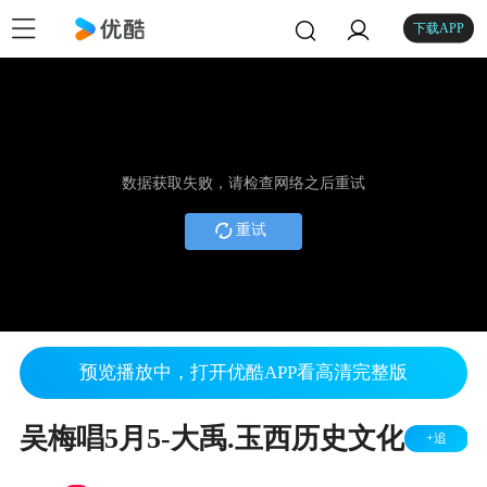
下载APP
数据获取失败，请检查网络之后重试
重试
预览播放中，打开优酷APP看高清完整版
吴梅唱5月5-大禹.玉西历史文化
+追