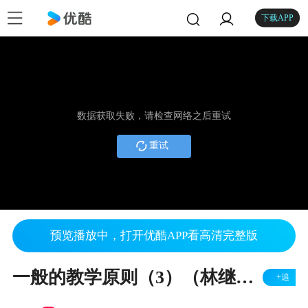
下载APP
数据获取失败，请检查网络之后重试
重试
预览播放中，打开优酷APP看高清完整版
一般的教学原则（3）（林继君）
+追