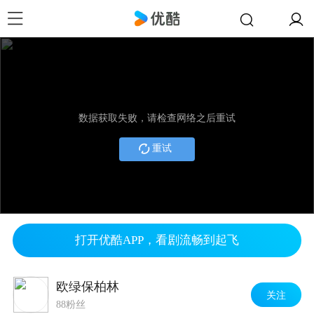
数据获取失败，请检查网络之后重试
重试
打开优酷APP，看剧流畅到起飞
欧绿保柏林
关注
88粉丝