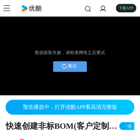
下载APP
数据获取失败，请检查网络之后重试
重试
预览播放中，打开优酷APP看高清完整版
快速创建非标BOM(客户定制BOM)__ERP软件_ERP系统_生产管理软件_选配BOM_免费下载_ERP视频教程
+追