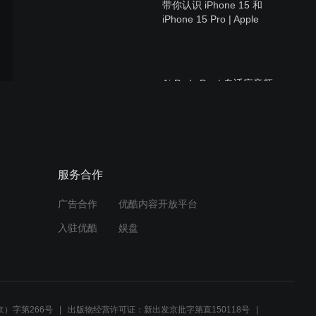
带你认识 iPhone 15 和
iPhone 15 Pro | Apple
AirPods Pro | 自适应音频，
现已开播。| Apple
2030 进度 | 自然之母 |
服务合作
Apple
广告合作
优酷内容开放平台
入驻优酷
娱盘
Apple Watch Series 9 新登
场 | Apple
）字第266号
出版物经营许可证：新出发京批字第直150118号