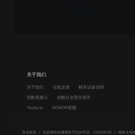
关于我们
关于我们
在线反馈
帧享设备说明
优酷视频云
优酷社会责任报告
Youku.tv
HONOR视频
营业执照
信息网络传播视听节目许可证：0108283号
网络文化经