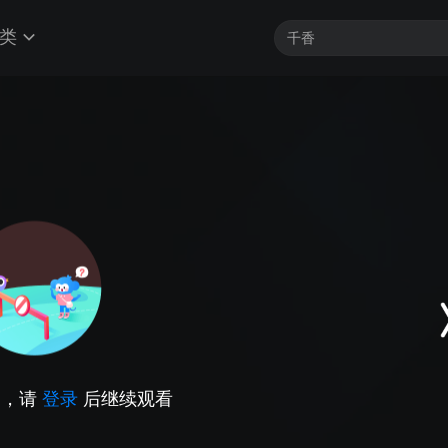
类
因，请
登录
后继续观看