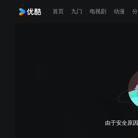
首页
九门
电视剧
动漫
分
由于安全原