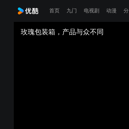
首页
九门
电视剧
动漫
分