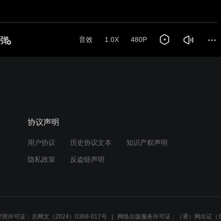
协议声明
用户协议
历史协议文本
知识产权声明
隐私政策
反盗链声明
营许可证：京网文（2024）0368-017号
网络出版服务许可证：（署）网出证（京