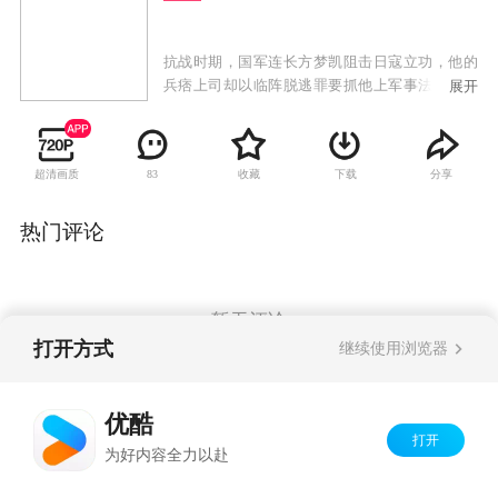
抗战时期，国军连长方梦凯阻击日寇立功，他的
兵痞上司却以临阵脱逃罪要抓他上军事法庭，危
展开
难之际方梦凯遵从父命远赴香港避难。四年后即
将学成的方梦凯因得罪黑社会遭疯狂追杀，幸得
恩师宋吉刚搭救才免遭杀戮，无奈两人只好回故
超清画质
收藏
下载
分享
83
乡海州投奔方父。随后发生的一桩桩事使他预感
自己中了圈套，透过重重迷雾他终于查明真相。
国民党为掩护大批官员和精锐溃退台湾，准备炸
热门评论
毁山上的水库大坝，以切断和阻挡解放大军前进
的步伐。为掩人耳目，他们选定方父的棉麻仓库
囤积炸药。宋吉刚、罗文昌等人为得到图纸用尽
各种手段，并残忍杀害了方敬斋。亲人惨遭不
暂无评论
幸，使方梦凯原有的信仰被彻底摧毁。在恋人的
打开方式
继续使用浏览器
感召下，他投奔了共产党并说服警备副司令罗子
健率部起义，历经磨难的方梦凯最终成长为一个
Copyright©
2026
优酷 youku.com
版权所有
坚强的革命者 。
优酷
京ICP备06050721号-1
打开
为好内容全力以赴