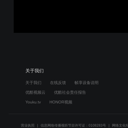
关于我们
关于我们
在线反馈
帧享设备说明
优酷视频云
优酷社会责任报告
Youku.tv
HONOR视频
营业执照
信息网络传播视听节目许可证：0108283号
网络文化经