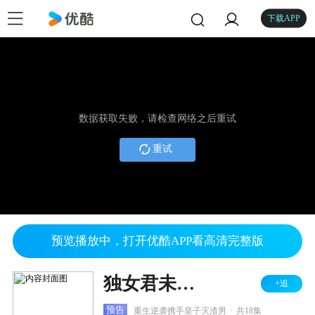
下载APP
数据获取失败，请检查网络之后重试
重试
预览播放中，打开优酷APP看高清完整版
独女君未见 第二季
+追
.
预告
重生逆袭携手皇子灭渣男
共18集