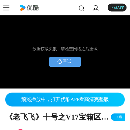
下载APP
数据获取失败，请检查网络之后重试
重试
预览播放中，打开优酷APP看高清完整版
《老飞飞》十号之V17宝箱区宣传视频.MP4
+追