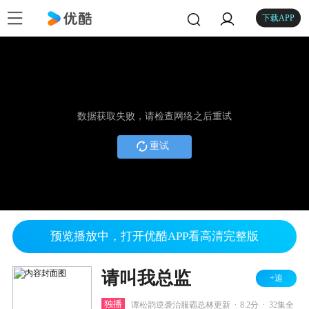
下载APP
数据获取失败，请检查网络之后重试
重试
预览播放中，打开优酷APP看高清完整版
请叫我总监
+追
.
.
独播
谭松韵逆袭治服霸总林更新
8.2分
32集全