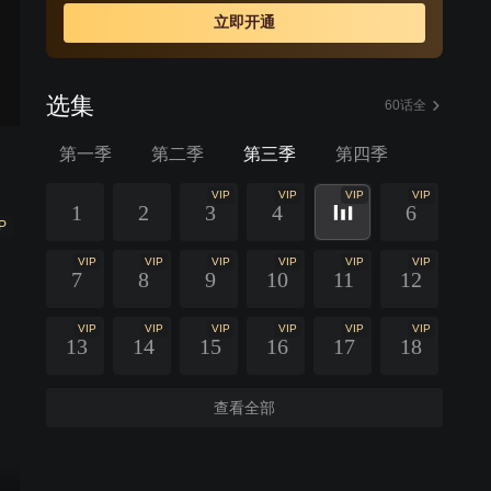
立即开通
选集
60话全
第一季
第二季
第三季
第四季
VIP
VIP
VIP
VIP
1
2
3
4
6
P
VIP
VIP
VIP
VIP
VIP
VIP
7
8
9
10
11
12
VIP
VIP
VIP
VIP
VIP
VIP
13
14
15
16
17
18
查看全部