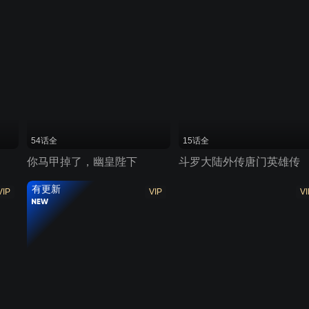
54话全
15话全
你马甲掉了，幽皇陛下
斗罗大陆外传唐门英雄传
有更新
VIP
VIP
VI