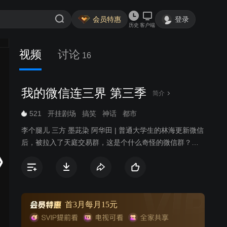
会员特惠
登录
历史
客户端
视频
讨论
16
我的微信连三界 第三季
简介
521
开挂剧场
搞笑
神话
都市
李个腿儿 三方 墨茈染 阿华田 | 普通大学生的林海更新微信
后，被拉入了天庭交易群，这是个什么奇怪的微信群？里
面有人叫孙悟空猪八戒，居然还有人叫嫦娥玉皇大帝？不
会都是骗子吧？但是让林海想不到的是，他们居然可以交
易各种神丹妙药，还有绝世武功秘籍！让林海从个普通平
凡的大学生，摇身一变成为救世主！从此他的生活变得多
姿多彩，迎娶美女，购置豪宅，顺便拯救城市于危险之
首3月每月15元
中！