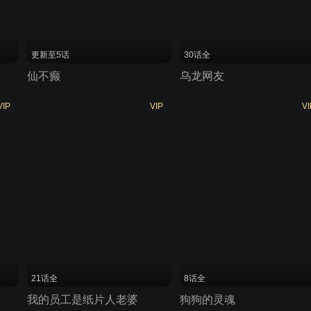
更新至5话
30话全
仙不癫
乌龙网友
VIP
VIP
VI
21话全
8话全
我的员工是纸片人老婆
狗狗的灵魂