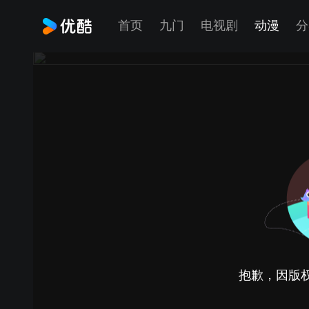
首页
九门
电视剧
动漫
分
抱歉，因版