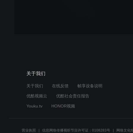
关于我们
关于我们
在线反馈
帧享设备说明
优酷视频云
优酷社会责任报告
Youku.tv
HONOR视频
营业执照
信息网络传播视听节目许可证：0108283号
网络文化经