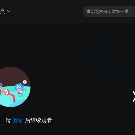
类
因，请
登录
后继续观看