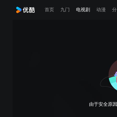
首页
九门
电视剧
动漫
分
由于安全原