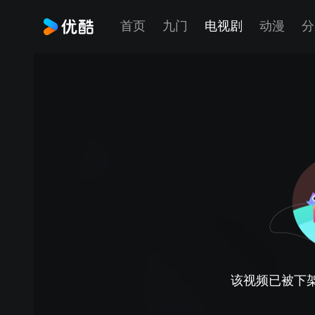
首页
九门
电视剧
动漫
分
该视频已被下