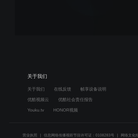
关于我们
关于我们
在线反馈
帧享设备说明
优酷视频云
优酷社会责任报告
Youku.tv
HONOR视频
营业执照
信息网络传播视听节目许可证：0108283号
网络文化经