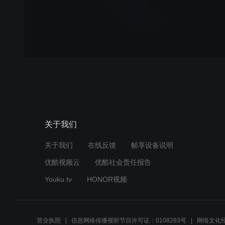
关于我们
关于我们
在线反馈
帧享设备说明
优酷视频云
优酷社会责任报告
Youku.tv
HONOR视频
营业执照
信息网络传播视听节目许可证：0108283号
网络文化经