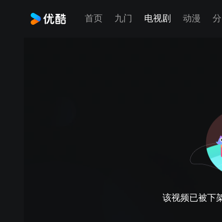
首页
九门
电视剧
动漫
分
该视频已被下