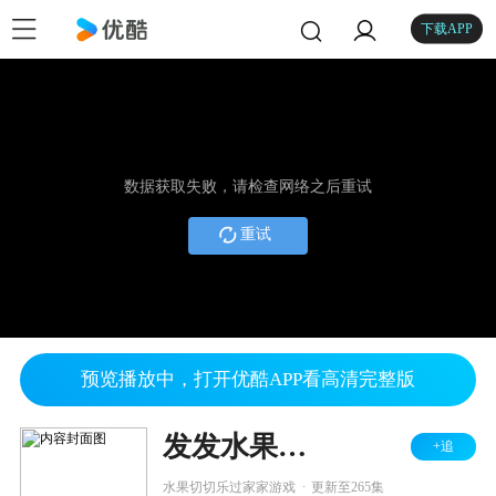
下载APP
数据获取失败，请检查网络之后重试
重试
预览播放中，打开优酷APP看高清完整版
发发水果切切乐玩具
+追
.
水果切切乐过家家游戏
更新至265集