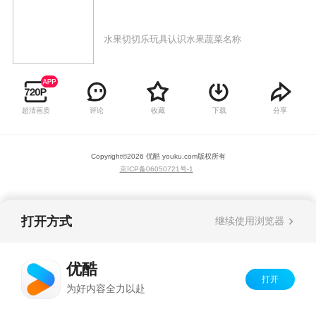
水果切切乐玩具认识水果蔬菜名称
超清画质
评论
收藏
下载
分享
Copyright©
2026
优酷 youku.com
版权所有
京ICP备06050721号-1
打开方式
继续使用浏览器
优酷
打开
为好内容全力以赴