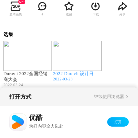
超清画质
收藏
下载
分享
4
选集
01:11
42:32
Duravit 2022全国经销
2022 Duravit 设计日
2022-03-23
商大会
2022-03-24
打开方式
继续使用浏览器
Copyright©
2026
优酷 youku.com
版权所有
京ICP备06050721号-1
优酷
打开
为好内容全力以赴