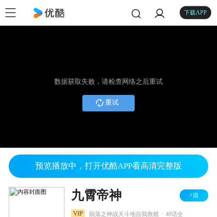
下载APP
数据获取失败，请检查网络之后重试
重试
预览播放中，打开优酷APP看高清完整版
九霄帝神
+追
.
VIP
陨落之神战天斗地自我救赎
40话全