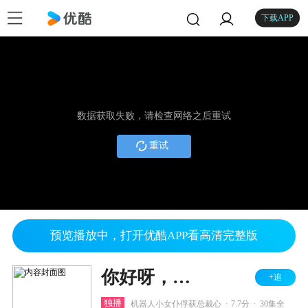
下载APP
数据获取失败，请检查网络之后重试
重试
预览播放中，打开优酷APP看高清完整版
你好呀，我的橘子恋人
+追
.
.
独播
机器人小女仆俘获总裁心
7.7分
30集全