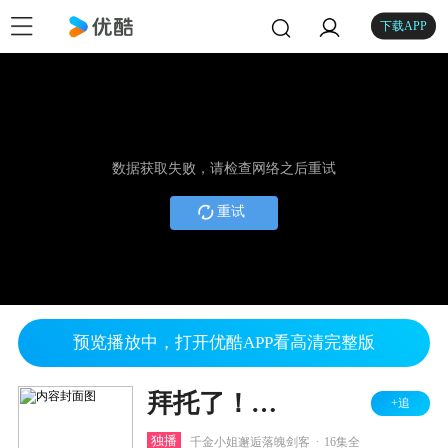
下载APP
数据获取失败，请检查网络之后重试
重试
预览播放中，打开优酷APP看高清完整版
拜托了！大侠
+追
.
独播
千金小姐邂逅落魄剑客
16集全