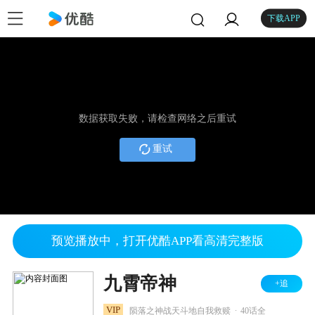
下载APP
数据获取失败，请检查网络之后重试
重试
预览播放中，打开优酷APP看高清完整版
九霄帝神
+追
.
VIP
陨落之神战天斗地自我救赎
40话全