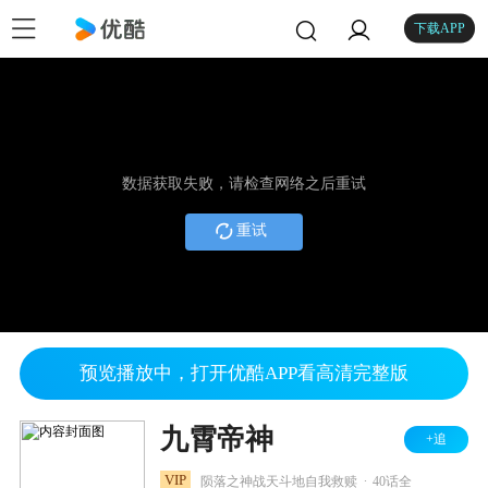
下载APP
数据获取失败，请检查网络之后重试
重试
预览播放中，打开优酷APP看高清完整版
九霄帝神
+追
.
VIP
陨落之神战天斗地自我救赎
40话全