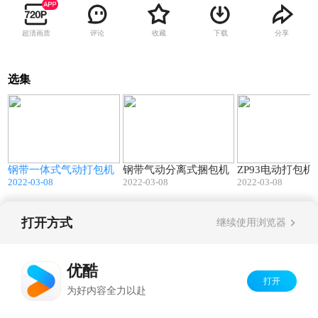
超清画质
评论
收藏
下载
分享
选集
2
00:31
00:38
钢带一体式气动打包机
钢带气动分离式捆包机
ZP93电动打包机
2022-03-08
2022-03-08
2022-03-08
打开方式
继续使用浏览器
Copyright©
2026
优酷 youku.com
版权所有
京ICP备06050721号-1
优酷
打开
为好内容全力以赴