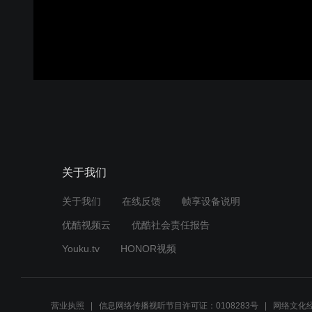
关于我们
关于我们
在线反馈
帧享设备说明
优酷视频云
优酷社会责任报告
Youku.tv
HONOR视频
营业执照
信息网络传播视听节目许可证：0108283号
网络文化经