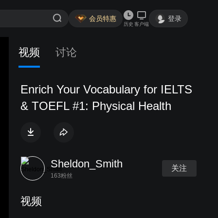
会员特惠
登录
历史
客户端
视频
讨论
Enrich Your Vocabulary for IELTS
& TOEFL #1: Physical Health
Sheldon_Smith
关注
163粉丝
视频