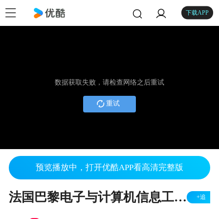
下载APP
数据获取失败，请检查网络之后重试
重试
预览播放中，打开优酷APP看高清完整版
法国巴黎电子与计算机信息工程师学院-校友访谈2
+追