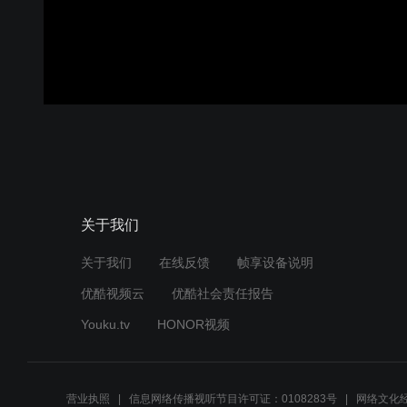
关于我们
关于我们
在线反馈
帧享设备说明
优酷视频云
优酷社会责任报告
Youku.tv
HONOR视频
营业执照
信息网络传播视听节目许可证：0108283号
网络文化经