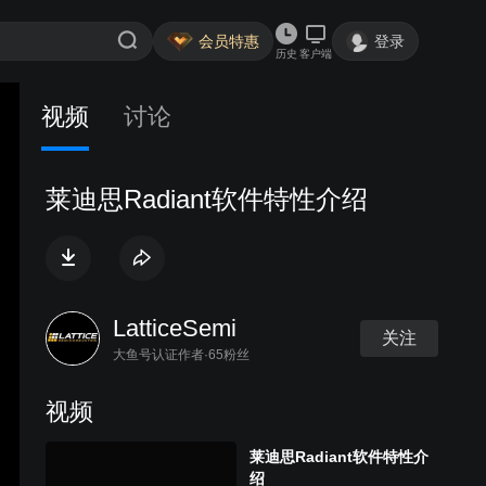
会员特惠
登录
历史
客户端
视频
讨论
莱迪思Radiant软件特性介绍
LatticeSemi
关注
大鱼号认证作者·65粉丝
视频
莱迪思Radiant软件特性介
绍