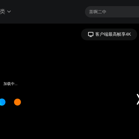
类
客户端最高帧享4K
加载中...