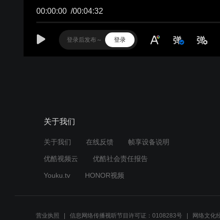
00:00:00
/
00:04:32
登录
关于我们
关于我们
在线反馈
帧享设备说明
优酷视频云
优酷社会责任报告
Youku.tv
HONOR视频
营业执照
信息网络传播视听节目许可证：0108283号
网络文化经