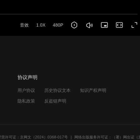
音效
1.0X
480P
协议声明
用户协议
历史协议文本
知识产权声明
隐私政策
反盗链声明
营许可证：京网文（2024）0368-017号
网络出版服务许可证：（署）网出证（京