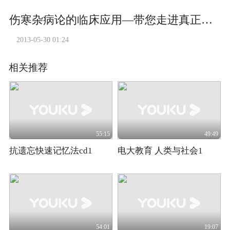
伤寒杂病论的临床应用—带您走进真正的仲景 新区第三次课2
2013-05-30 01:24
相关推荐
55:15
49:49
抗遗忘快速记忆法cd1
电大教育 人类与社会1
54:01
19:07