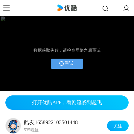
数据获取失败，请检查网络之后重试
重试
打开优酷APP，看剧流畅到起飞
酷友1658922103501448
关注
535粉丝