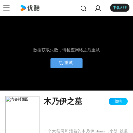
下载APP
数据获取失败，请检查网络之后重试
重试
木乃伊之墓
预约
一个大祭司和活着的木乃伊Kharis（小朗·钱尼