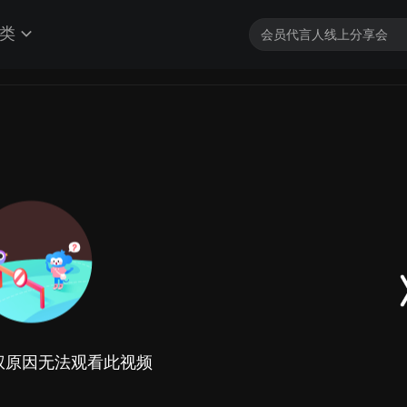
类
权原因无法观看此视频