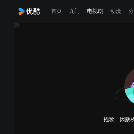
首页
九门
电视剧
动漫
分
抱歉，因版