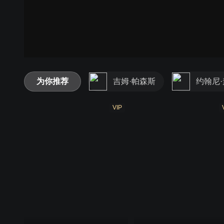
为你推荐
吉姆·帕森斯
约翰尼
VIP