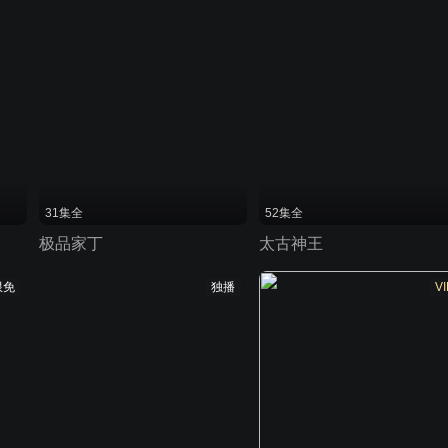
31集全
52集全
极品家丁
太古神王
限免
独播
VI