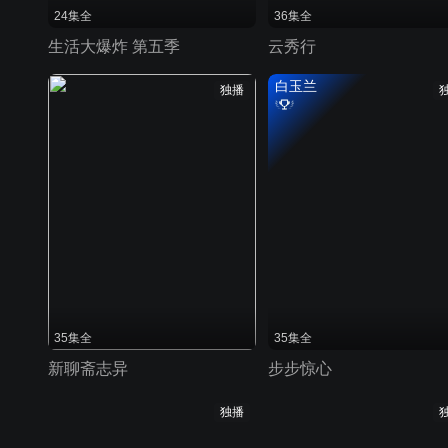
24集全
36集全
生活大爆炸 第五季
云秀行
白玉兰
独播
35集全
35集全
新聊斋志异
步步惊心
独播