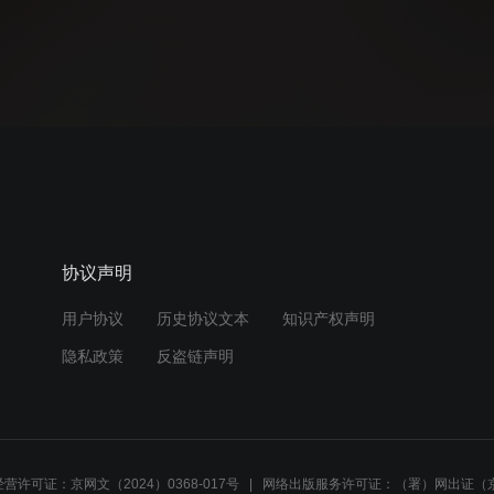
协议声明
用户协议
历史协议文本
知识产权声明
隐私政策
反盗链声明
营许可证：京网文（2024）0368-017号
网络出版服务许可证：（署）网出证（京