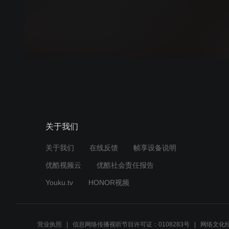
关于我们
关于我们
在线反馈
帧享设备说明
优酷视频云
优酷社会责任报告
Youku.tv
HONOR视频
营业执照
信息网络传播视听节目许可证：0108283号
网络文化经