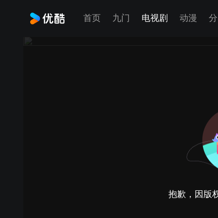
首页
九门
电视剧
动漫
分
抱歉，因版