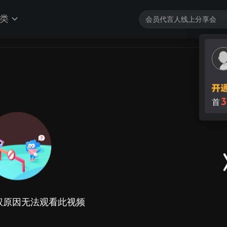
类
权原因无法观看此视频