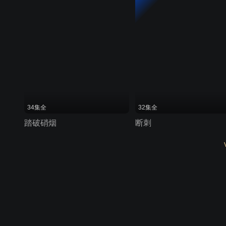
34集全
32集全
踏破硝烟
断刺