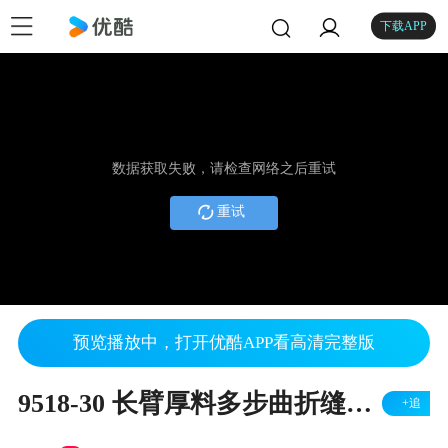
下载APP
数据获取失败，请检查网络之后重试
重试
预览播放中，打开优酷APP看高清完整版
9518-30 长臂厚料多步曲折缝风帆缝纫机 （人字车）
+追