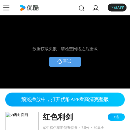
下载APP
数据获取失败，请检查网络之后重试
重试
预览播放中，打开优酷APP看高清完整版
红色利剑
+追
.
.
军中福尔摩斯侦查特务
7.8分
30集全