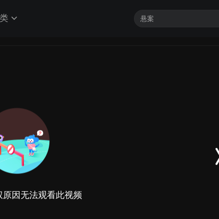
类
权原因无法观看此视频