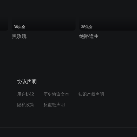
36集全
38集全
黑玫瑰
绝路逢生
协议声明
用户协议
历史协议文本
知识产权声明
隐私政策
反盗链声明