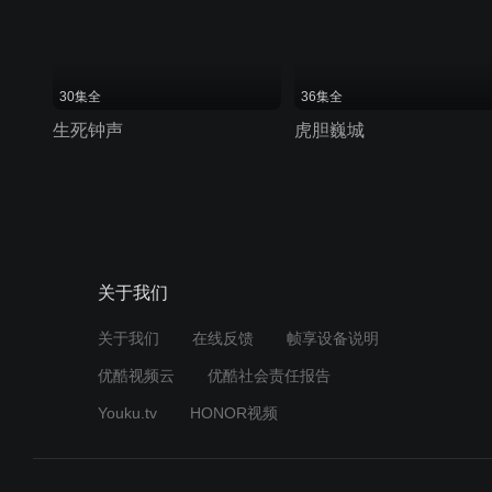
30集全
36集全
生死钟声
虎胆巍城
关于我们
关于我们
在线反馈
帧享设备说明
优酷视频云
优酷社会责任报告
Youku.tv
HONOR视频