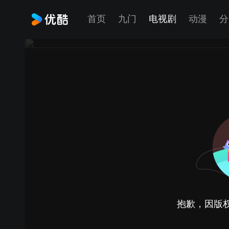
首页
九门
电视剧
动漫
分
抱歉，因版