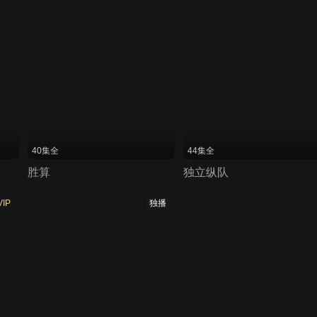
40集全
44集全
胜算
独立纵队
VIP
独播